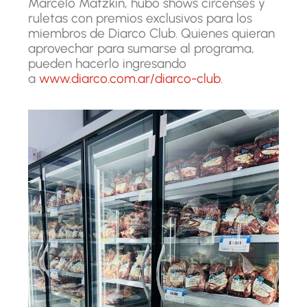
Marcelo Matzkin, hubo shows circenses y
ruletas con premios exclusivos para los
miembros de Diarco Club. Quienes quieran
aprovechar para sumarse al programa,
pueden hacerlo ingresando
a
www.diarco.com.ar/diarco-club
.