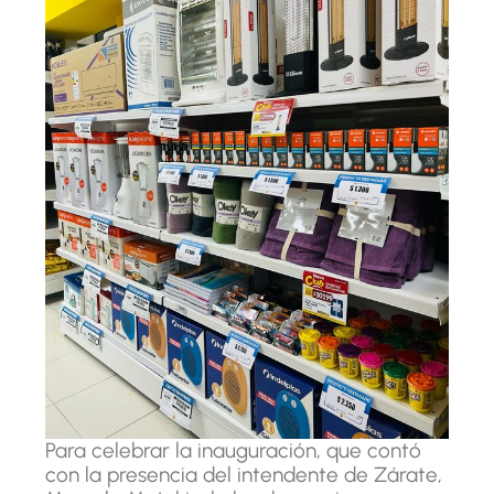
Para celebrar la inauguración, que contó
con la presencia del intendente de Zárate,