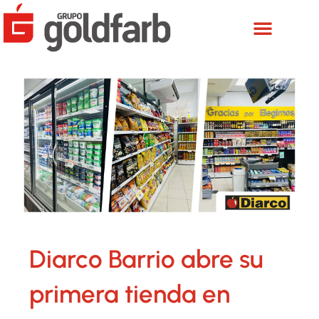
Ir
al
contenido
Diarco Barrio abre su
primera tienda en