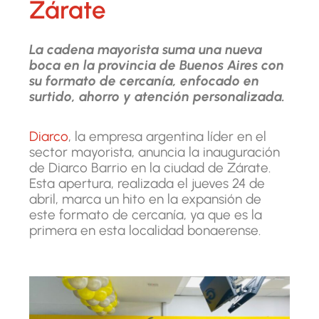
Zárate
La cadena mayorista suma una nueva
boca en la provincia de Buenos Aires con
su formato de cercanía, enfocado en
surtido, ahorro y atención personalizada.
Diarco
, la empresa argentina líder en el
sector mayorista, anuncia la inauguración
de Diarco Barrio en la ciudad de Zárate.
Esta apertura, realizada el jueves 24 de
abril, marca un hito en la expansión de
este formato de cercanía, ya que es la
primera en esta localidad bonaerense.